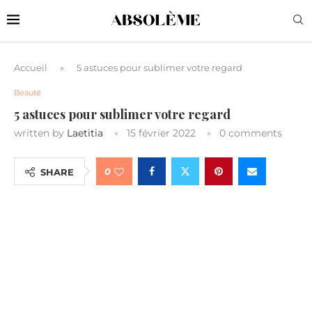
Accueil
»
5 astuces pour sublimer votre regard
Beauté
5 astuces pour sublimer votre regard
written by
Laetitia
15 février 2022
0 comments
0
SHARE