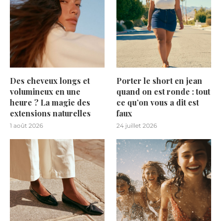
Des cheveux longs et
Porter le short en jean
volumineux en une
quand on est ronde : tout
heure ? La magie des
ce qu’on vous a dit est
extensions naturelles
faux
1 août 2026
24 juillet 2026