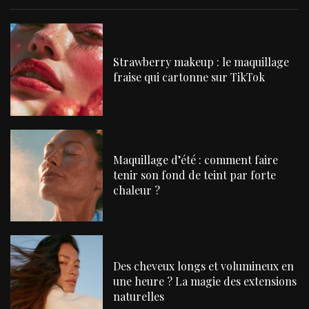
Strawberry makeup : le maquillage
fraise qui cartonne sur TikTok
Maquillage d’été : comment faire
tenir son fond de teint par forte
chaleur ?
Des cheveux longs et volumineux en
une heure ? La magie des extensions
naturelles