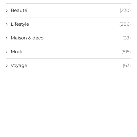
Beauté
(230)
Lifestyle
(286)
Maison & déco
(38)
Mode
(515)
Voyage
(63)