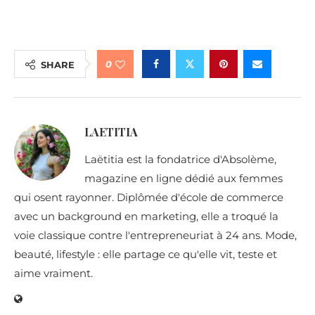
0
SHARE
LAETITIA
Laëtitia est la fondatrice d'Absolème,
magazine en ligne dédié aux femmes
qui osent rayonner. Diplômée d'école de commerce
avec un background en marketing, elle a troqué la
voie classique contre l'entrepreneuriat à 24 ans. Mode,
beauté, lifestyle : elle partage ce qu'elle vit, teste et
aime vraiment.