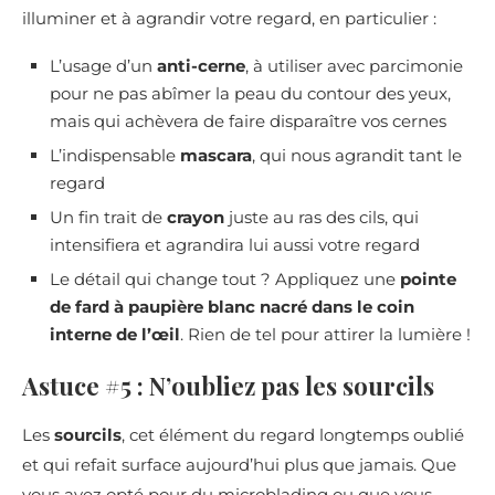
illuminer et à agrandir votre regard, en particulier :
L’usage d’un
anti-cerne
, à utiliser avec parcimonie
pour ne pas abîmer la peau du contour des yeux,
mais qui achèvera de faire disparaître vos cernes
L’indispensable
mascara
, qui nous agrandit tant le
regard
Un fin trait de
crayon
juste au ras des cils, qui
intensifiera et agrandira lui aussi votre regard
Le détail qui change tout ? Appliquez une
pointe
de fard à paupière blanc nacré dans le coin
interne de l’œil
. Rien de tel pour attirer la lumière !
Astuce #5 : N’oubliez pas les sourcils
Les
sourcils
, cet élément du regard longtemps oublié
et qui refait surface aujourd’hui plus que jamais. Que
vous ayez opté pour du microblading ou que vous