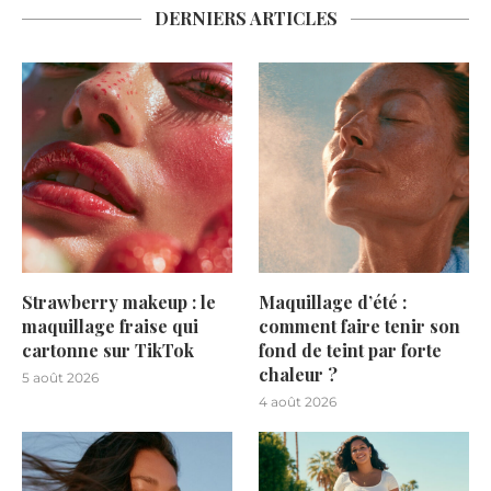
DERNIERS ARTICLES
Strawberry makeup : le
Maquillage d’été :
maquillage fraise qui
comment faire tenir son
cartonne sur TikTok
fond de teint par forte
chaleur ?
5 août 2026
4 août 2026