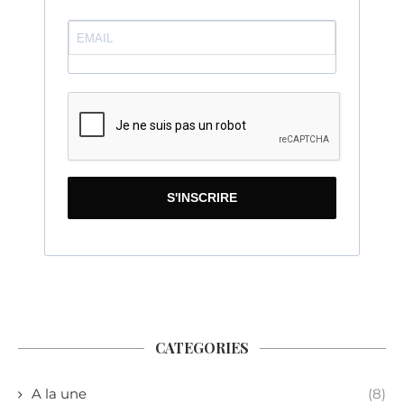
S'INSCRIRE
CATEGORIES
A la une
(8)