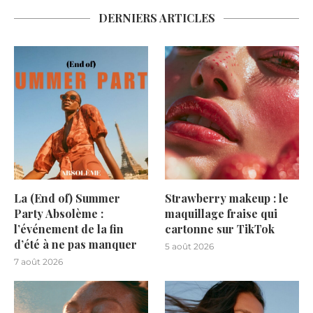
DERNIERS ARTICLES
La (End of) Summer
Strawberry makeup : le
Party Absolème :
maquillage fraise qui
l’événement de la fin
cartonne sur TikTok
d’été à ne pas manquer
5 août 2026
7 août 2026