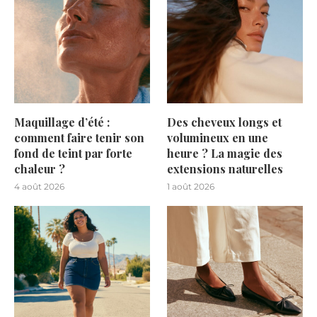
Maquillage d’été :
Des cheveux longs et
comment faire tenir son
volumineux en une
fond de teint par forte
heure ? La magie des
chaleur ?
extensions naturelles
4 août 2026
1 août 2026