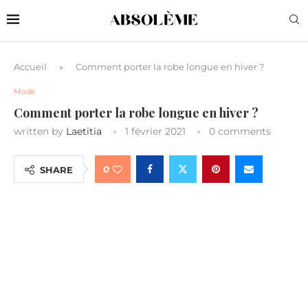
Accueil
»
Comment porter la robe longue en hiver ?
Mode
Comment porter la robe longue en hiver ?
written by
Laetitia
1 février 2021
0 comments
0
SHARE