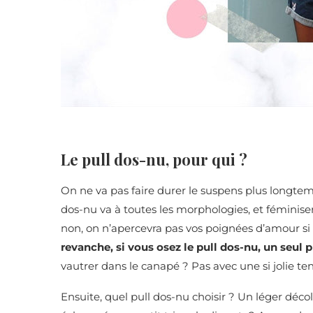
Le pull dos-nu, pour qui ?
On ne va pas faire durer le suspens plus longtem
dos-nu va à toutes les morphologies, et féminisera
non, on n’apercevra pas vos poignées d’amour si 
revanche, si vous osez le pull dos-nu, un seul pr
vautrer dans le canapé ? Pas avec une si jolie t
Ensuite, quel pull dos-nu choisir ? Un léger dé