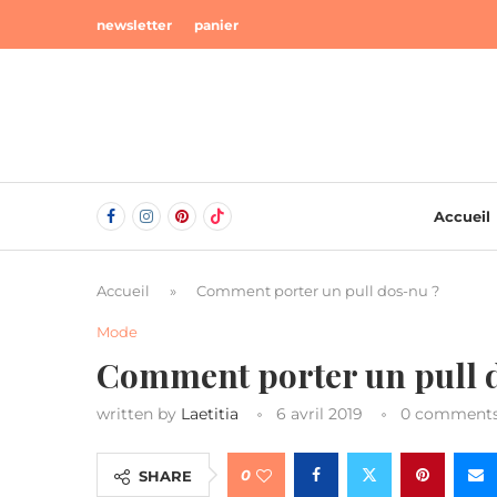
newsletter
panier
Accueil
Accueil
»
Comment porter un pull dos-nu ?
Mode
Comment porter un pull 
written by
Laetitia
6 avril 2019
0 comment
0
SHARE