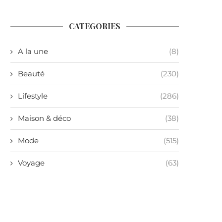
CATEGORIES
A la une
(8)
Beauté
(230)
Lifestyle
(286)
Maison & déco
(38)
Mode
(515)
Voyage
(63)