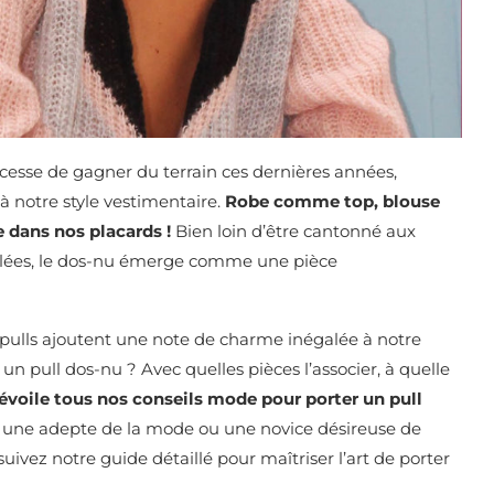
esse de gagner du terrain ces dernières années,
 notre style vestimentaire.
Robe comme top, blouse
 dans nos placards !
Bien loin d’être cantonné aux
illées, le dos-nu émerge comme une pièce
 pulls ajoutent une note de charme inégalée à notre
n pull dos-nu ? Avec quelles pièces l’associer, à quelle
dévoile tous nos conseils mode pour porter un pull
 une adepte de la mode ou une novice désireuse de
ivez notre guide détaillé pour maîtriser l’art de porter