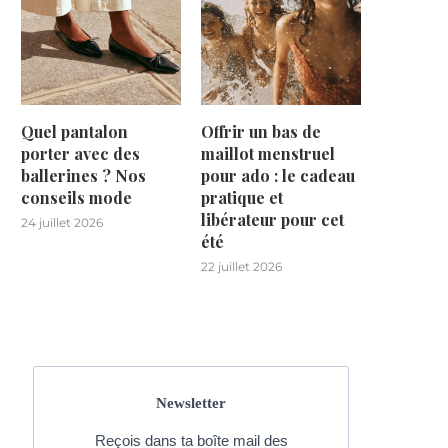
Quel pantalon
Offrir un bas de
porter avec des
maillot menstruel
ballerines ? Nos
pour ado : le cadeau
conseils mode
pratique et
libérateur pour cet
24 juillet 2026
été
22 juillet 2026
Newsletter
Reçois dans ta boîte mail des