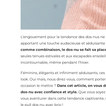
L’engouement pour la tendance des dos-nus ne c
apportant une touche audacieuse et séduisante à
comme combinaison, le dos-nu se fait sa place
seules tenues estivales et aux escapades ensole
incontournable, même pendant l’hiver.
Féminins, élégants et infiniment séduisants, ces
look.
Oui mais, nous direz-vous, comment porter u
occasion le mettre ?
Dans cet article, on vous 
dos-nu avec confiance et style.
Que vous soyez
vous aventurer dans cette tendance captivante, su
le pull dos-nu avec brio !