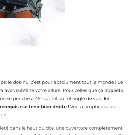
ps, le dos-nu, c’est pour absolument tout le monde ! Le
 avec subtilité votre allure. Pour celles que ça inquiète,
on se penche à 45° sur tel ou tel angle de vue.
En
érequis : se tenir bien droite !
Vous comptiez vous
enue…
colleté dans le haut du dos, une ouverture complètement