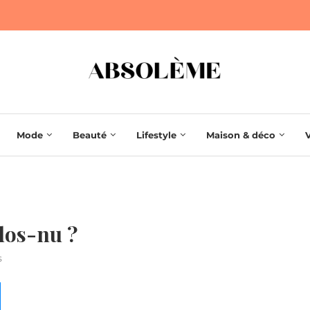
Mode
Beauté
Lifestyle
Maison & déco
dos-nu ?
s