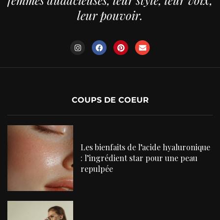
femmes audacieuses, leur style, leur voix,
leur pouvoir.
COUPS DE COEUR
Les bienfaits de l’acide hyaluronique
: l’ingrédient star pour une peau
repulpée