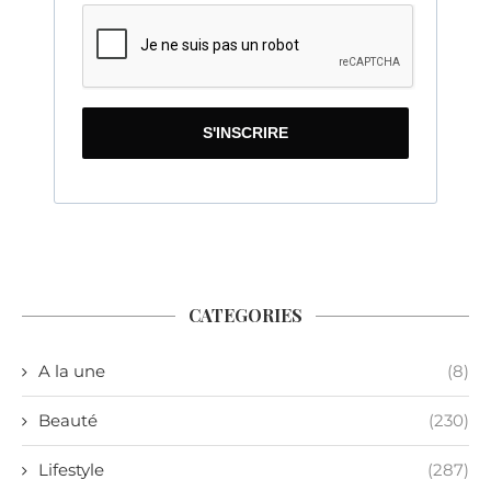
S'INSCRIRE
CATEGORIES
A la une
(8)
Beauté
(230)
Lifestyle
(287)