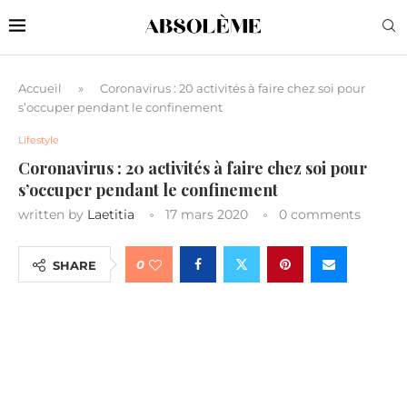
Accueil
»
Coronavirus : 20 activités à faire chez soi pour
s’occuper pendant le confinement
Lifestyle
Coronavirus : 20 activités à faire chez soi pour
s’occuper pendant le confinement
written by
Laetitia
17 mars 2020
0 comments
0
SHARE