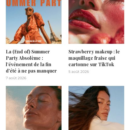
La (End of) Summer
Strawberry makeup : le
Party Absolème :
maquillage fraise qui
l’événement de la fin
cartonne sur TikTok
d’été à ne pas manquer
5 août 2026
7 août 2026