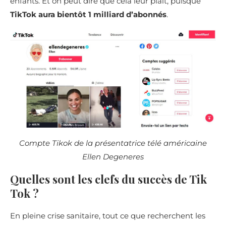
enfants. Et on peut dire que cela leur plait, puisque
TikTok aura bientôt 1 milliard d’abonnés
.
Compte Tikok de la présentatrice télé américaine
Ellen Degeneres
Quelles sont les clefs du succès de Tik
Tok ?
En pleine crise sanitaire, tout ce que recherchent les