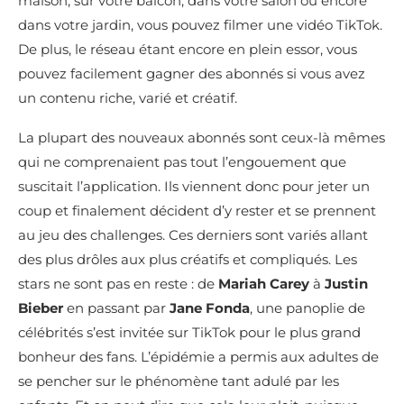
maison, sur votre balcon, dans votre salon ou encore
dans votre jardin, vous pouvez filmer une vidéo TikTok.
De plus, le réseau étant encore en plein essor, vous
pouvez facilement gagner des abonnés si vous avez
un contenu riche, varié et créatif.
La plupart des nouveaux abonnés sont ceux-là mêmes
qui ne comprenaient pas tout l’engouement que
suscitait l’application. Ils viennent donc pour jeter un
coup et finalement décident d’y rester et se prennent
au jeu des challenges. Ces derniers sont variés allant
des plus drôles aux plus créatifs et compliqués. Les
stars ne sont pas en reste : de
Mariah Carey
à
Justin
Bieber
en passant par
Jane Fonda
, une panoplie de
célébrités s’est invitée sur TikTok pour le plus grand
bonheur des fans. L’épidémie a permis aux adultes de
se pencher sur le phénomène tant adulé par les