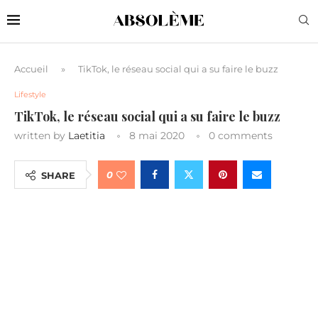
Accueil
»
TikTok, le réseau social qui a su faire le buzz
Lifestyle
TikTok, le réseau social qui a su faire le buzz
written by
Laetitia
8 mai 2020
0 comments
0
SHARE