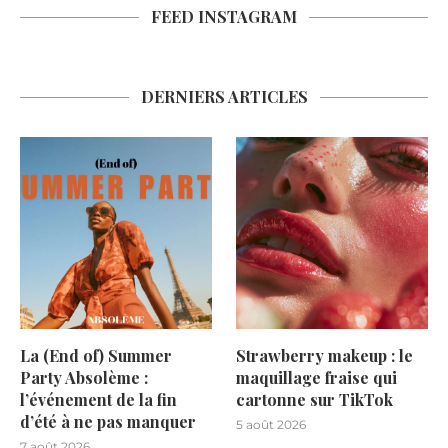
FEED INSTAGRAM
DERNIERS ARTICLES
La (End of) Summer
Strawberry makeup : le
Party Absolème :
maquillage fraise qui
l’événement de la fin
cartonne sur TikTok
d’été à ne pas manquer
5 août 2026
7 août 2026