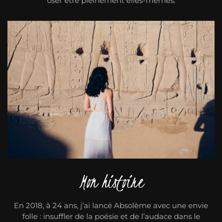
oser être pleinement elles-mêmes.
Mon histoire
En 2018, à 24 ans, j’ai lancé Absolème avec une envie
folle : insuffler de la poésie et de l’audace dans le