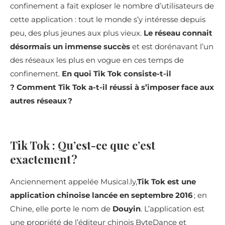
confinement a fait exploser le nombre d’utilisateurs de
cette application : tout le monde s’y intéresse depuis
peu, des plus jeunes aux plus vieux.
Le réseau connait
désormais un immense succès
et est dorénavant l’un
des réseaux les plus en vogue en ces temps de
confinement.
En quoi Tik Tok consiste-t-il
?
Comment Tik Tok a-t-il réussi à s’imposer face aux
autres réseaux ?
Tik Tok : Qu’est-ce que c’est
exactement ?
Anciennement appelée Musical.ly,
Tik Tok est une
application chinoise lancée en septembre 2016
; en
Chine, elle porte le nom de
Douyin
. L’application est
une propriété de l’éditeur chinois ByteDance et