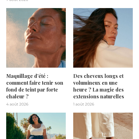
Maquillage d’été :
Des cheveux longs et
comment faire tenir son
volumineux en une
fond de teint par forte
heure ? La magie des
chaleur ?
extensions naturelles
4 août 2026
1 août 2026