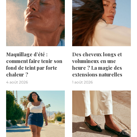
Maquillage d’été :
Des cheveux longs et
comment faire tenir son
volumineux en une
fond de teint par forte
heure ? La magie des
chaleur ?
extensions naturelles
4 août 2026
1 août 2026