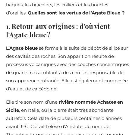
bagues, les bracelets, les colliers et les boucles
d’oreilles.
Quelles sont les vertus de l’Agate Bleue ?
1. Retour aux origines : d’où vient
l’Agate bleue ?
L’Agate bleue
se forme à la suite de dépôt de silice sur
des cavités des roches. Son apparition résulte de
processus volcaniques avec des couches concentriques
de quartz, ressemblant à des cercles, responsable de
son apparence rubanée. Elle est également composée
d’eau et de calcédoine.
Elle tire son nom d’une
rivière nommée Achates en
Sicile
, en Italie, où la pierre était très abondante
autrefois. Cela date de plusieurs centaines d’années
avant J.-C. C’était l’élève d’Aristote, du nom de
Théophraste, qui en avait découvert une très grande