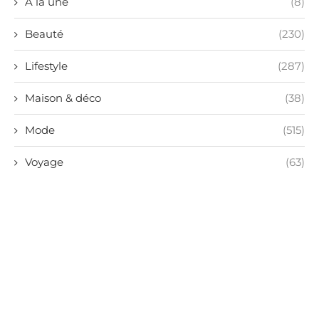
A la une
(8)
Beauté
(230)
Lifestyle
(287)
Maison & déco
(38)
Mode
(515)
Voyage
(63)