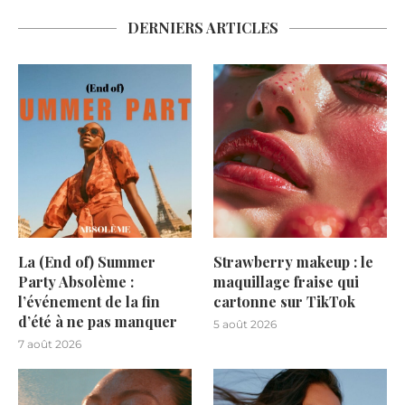
DERNIERS ARTICLES
La (End of) Summer
Strawberry makeup : le
Party Absolème :
maquillage fraise qui
l’événement de la fin
cartonne sur TikTok
d’été à ne pas manquer
5 août 2026
7 août 2026