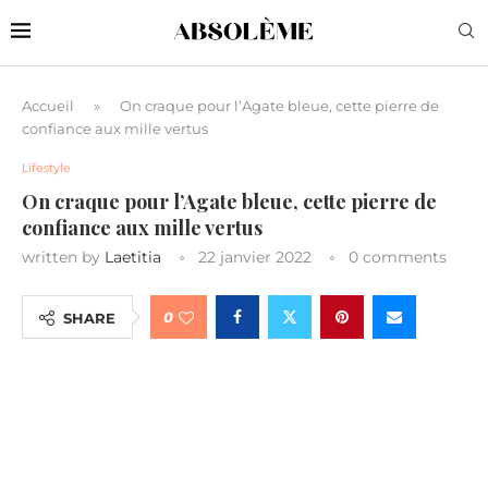
Accueil
»
On craque pour l’Agate bleue, cette pierre de
confiance aux mille vertus
Lifestyle
On craque pour l’Agate bleue, cette pierre de
confiance aux mille vertus
written by
Laetitia
22 janvier 2022
0 comments
0
SHARE