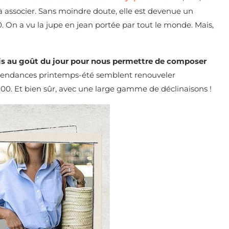
 à associer. Sans moindre doute, elle est devenue un
On a vu la jupe en jean portée par tout le monde. Mais,
is au goût du jour pour nous permettre de composer
s tendances printemps-été semblent renouveler
000. Et bien sûr, avec une large gamme de déclinaisons !