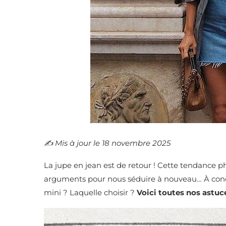
✍️​ Mis à jour le 18 novembre 2025
La jupe en jean est de retour ! Cette tendance 
arguments pour nous séduire à nouveau… À condit
mini ? Laquelle choisir ?
Voici toutes nos astuce