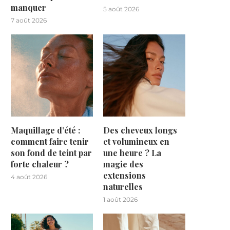
manquer
5 août 2026
7 août 2026
Maquillage d’été :
Des cheveux longs
comment faire tenir
et volumineux en
son fond de teint par
une heure ? La
forte chaleur ?
magie des
extensions
4 août 2026
naturelles
1 août 2026