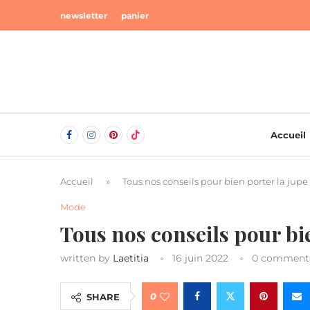
newsletter
panier
Accueil
Accueil
»
Tous nos conseils pour bien porter la jupe 
Mode
Tous nos conseils pour bie
written by
Laetitia
16 juin 2022
0 comment
0
SHARE