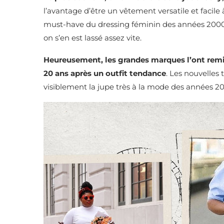
l’avantage d’être un vêtement versatile et facile
must-have du dressing féminin des années 2000. 
on s’en est lassé assez vite.
Heureusement, les grandes marques l’ont rem
20 ans après un outfit tendance
. Les nouvelle
visiblement la jupe très à la mode des années 2