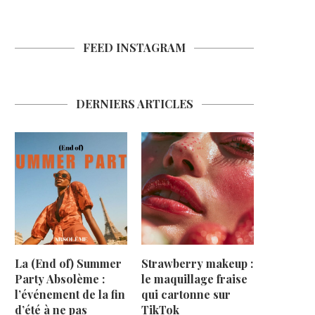
FEED INSTAGRAM
DERNIERS ARTICLES
La (End of) Summer
Strawberry makeup :
Party Absolème :
le maquillage fraise
l’événement de la fin
qui cartonne sur
d’été à ne pas
TikTok