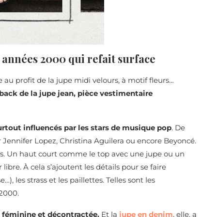
s années 2000 qui refait surface
 au profit de la jupe midi velours, à motif fleurs…
ack de la jupe jean, pièce vestimentaire
surtout influencés par les stars de musique pop
. De
 Jennifer Lopez, Christina Aguilera ou encore Beyoncé.
ns. Un haut court comme le top avec une jupe ou un
 libre. À cela s’ajoutent les détails pour se faire
, les strass et les paillettes. Telles sont les
 2000.
, féminine et décontractée.
Et la
jupe en denim
, elle, a