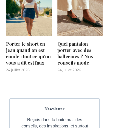
Porter le short en
Quel pantalon
jean quand on est
porter avec des
ronde : tout ce qu’on
ballerines ? Nos
vous a dit est faux
conseils mode
24 juillet 2026
24 juillet 2026
Newsletter
Reçois dans ta boîte mail des
conseils, des inspirations, et surtout