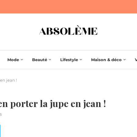
Mode
Beauté
Lifestyle
Maison & déco
en jean !
n porter la jupe en jean !
s