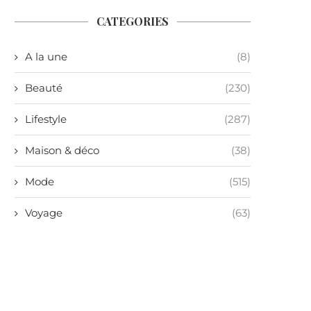
CATEGORIES
A la une
(8)
Beauté
(230)
Lifestyle
(287)
Maison & déco
(38)
Mode
(515)
Voyage
(63)