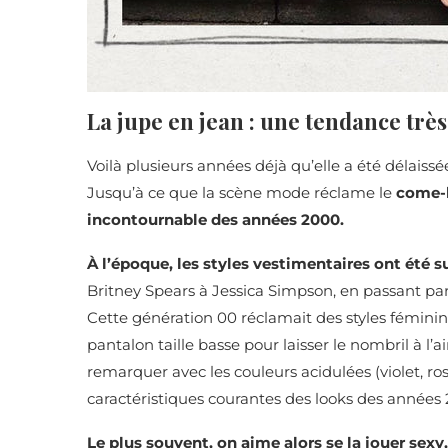
La jupe en jean : une tendance trè
Voilà plusieurs années déjà qu’elle a été délaissée
Jusqu’à ce que la scène mode réclame le
come-b
incontournable des années 2000.
À l’époque, les styles vestimentaires ont été 
Britney Spears à Jessica Simpson, en passant par
Cette génération 00 réclamait des styles fémini
pantalon taille basse pour laisser le nombril à l’air
remarquer avec les couleurs acidulées (violet, rose…)
caractéristiques courantes des looks des années
Le plus souvent, on aime alors se la jouer sexy